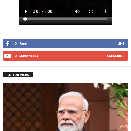
0
Fans
LIKE
0
Subscribers
SUBSCRIBE
EDITOR PICKS