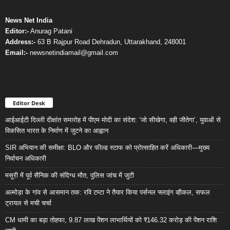
News Net India
Editor:-
Anurag Patani
Address:-
63 B Rajpur Road Dehradun, Uttarakhand, 248001
Email:-
newsnetindiamail@gmail.com
Editor Desk
आईआईटी दिल्ली दीक्षांत समारोह में पीएम मोदी का संदेश: ‘जो सीखेगा, वही जीतेगा’, युवाओं से
विकसित भारत के निर्माण में जुटने का आह्वान
SIR अभियान की समीक्षा: BLO और फील्ड स्टाफ को प्रोत्साहित करें अधिकारी—मुख्य
निर्वाचन अधिकारी
मसूरी में पूर्व सैनिक की संदिग्ध मौत, पुलिस जांच में जुटी
अल्मोड़ा के गांव से आसमान तक: रवि टम्टा ने तैयार किया पर्सनल फ्लाइंग व्हीकल, सफल
ट्रायल से मची चर्चा
CM धामी का बड़ा तोहफा, 9.87 लाख पेंशन लाभार्थियों को ₹146.32 करोड़ की पेंशन राशि