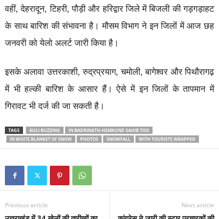
वहीं, देहरादून, टिहरी, पौड़ी और हरिद्वार जिले में बिजली की गड़गड़ाहट
के साथ बारिश की संभावना है। मौसम विभाग ने इन जिलों में आज छह
जनवरी को येलो अलर्ट जारी किया है।
इसके अलावा उत्तरकाशी, रुद्रप्रयाग, चमोली, बागेश्वर और पिथौरागढ़
में भी हल्की बारिश के आसार हैं। ऐसे में इन जिलों के तापमान में
गिरावट भी दर्ज की जा सकती है।
TAGS
AULI BUZZING
IN BADRINATH-HEMKUND SAHIB TOO
IN WHITE BLANKET OF SNOW
PHOTOS
SNOWFALL
WITH TOURISTS WRAPPED
Previous article
Next article
उत्तराखंड में 34 खेलों की तारीखों का
कांग्रेस ने जारी की स्टार प्रचारकों की