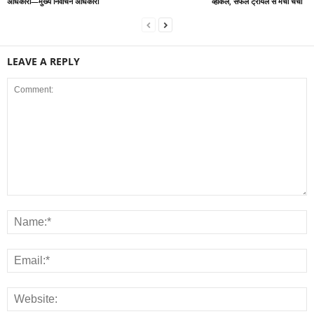
अधिकारी—मुख्य निर्वाचन अधिकारी
व्हीकल, सफल ट्रायल से मची चर्चा
LEAVE A REPLY