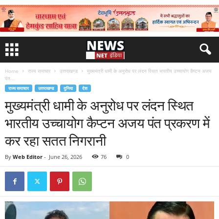
Home
राज्य समाचार
उत्तराखण्ड
मुख्यमंत्री धामी के अनुरोध पर लंदन स्थित भारतीय उच्चायोग कैप्टन अजय
पंत...
राज्य समाचार
उत्तराखण्ड
दुनिया
देश
मुख्यमंत्री धामी के अनुरोध पर लंदन स्थित
भारतीय उच्चायोग कैप्टन अजय पंत प्रकरण में
कर रहा सतत निगरानी
By
Web Editor
-
June 26, 2026
76
0