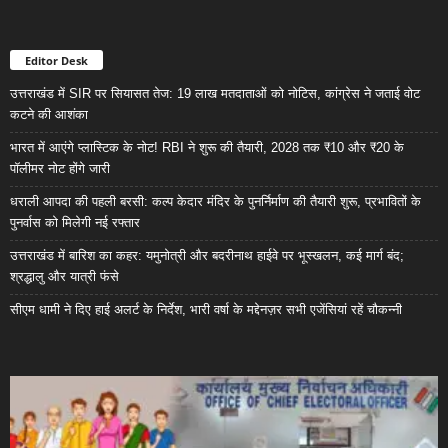
Editor Desk
उत्तराखंड में SIR पर सियासत तेज: 19 लाख मतदाताओं को नोटिस, कांग्रेस ने जताई वोट
कटने की आशंका
भारत में आएंगे प्लास्टिक के नोट! RBI ने शुरू की तैयारी, 2028 तक ₹10 और ₹20 के
पॉलीमर नोट होंगे जारी
धराली आपदा की पहली बरसी: कल्प केदार मंदिर के पुनर्निर्माण की तैयारी शुरू, प्रभावितों के
पुनर्वास को मिलेगी नई रफ्तार
उत्तराखंड में बारिश का कहर: यमुनोत्री और बदरीनाथ हाईवे पर भूस्खलन, कई मार्ग बंद;
श्रद्धालु और यात्री फंसे
सीएम धामी ने दिए हाई अलर्ट के निर्देश, भारी वर्षा के मद्देनज़र सभी एजेंसियां रहें चौकन्नी