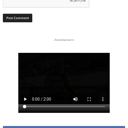
- Advertisement -