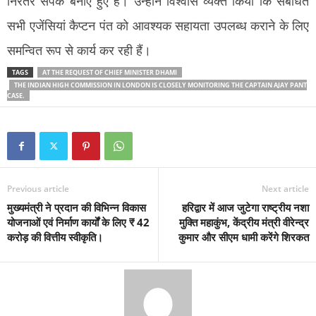
निरंतर संपर्क बनाए हुए है। उन्होंने विश्वास व्यक्त किया कि संबंधित
सभी एजेंसियां कैप्टन पंत को आवश्यक सहायता उपलब्ध कराने के लिए
समन्वित रूप से कार्य कर रही हैं।
TAGS
AT THE REQUEST OF CHIEF MINISTER DHAMI
THE INDIAN HIGH COMMISSION IN LONDON IS CLOSELY MONITORING THE CAPTAIN AJAY PANT
CASE.
Previous article
Next article
मुख्यमंत्री ने प्रदान की विभिन्न विकास
हरिद्वार में आज जुटेगा राष्ट्रीय नशा
योजनाओं एवं निर्माण कार्यों के लिए ₹ 42
मुक्ति महाकुंभ, केंद्रीय मंत्री वीरेन्द्र
करोड़ की वित्तीय स्वीकृति।
कुमार और सीएम धामी करेंगे शिरकत