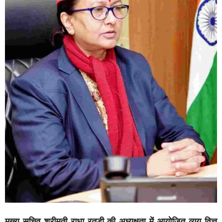
मुख्य सचिव श्रीमती राधा रतूड़ी की अध्यक्षता में आयोजित व्यय वित्त