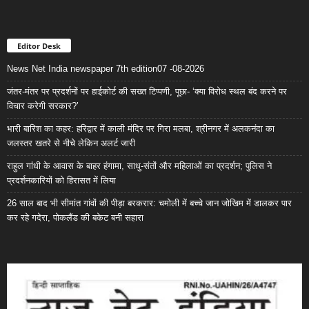
Editor Desk
News Net India newspaper 7th edition07 -08-2026
जंतर-मंतर पर प्रदर्शनों पर हाईकोर्ट की सख्त टिप्पणी, पूछा- ‘क्या विरोध स्थल बंद करने पर
विचार करेगी सरकार?’
भारी बारिश का कहर: हरिद्वार में काली मंदिर पर गिरा मलबा, श्रीनगर में अलकनंदा का
जलस्तर खतरे से नीचे लेकिन अलर्ट जारी
राहुल गांधी के आवास के बाहर हंगामा, साधु-संतों और महिलाओं का प्रदर्शन; पुलिस ने
प्रदर्शनकारियों को हिरासत में लिया
26 साल बाद भी सीमांत गांवों की पीड़ा बरकरार: चमोली में बच्चे जान जोखिम में डालकर पार
कर रहे गदेरा, पोकलैंड की बकेट बनी सहारा