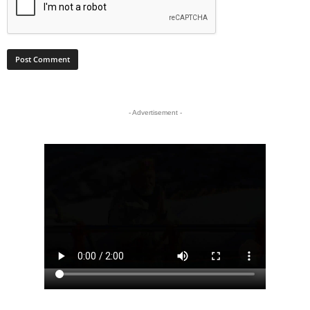
- Advertisement -