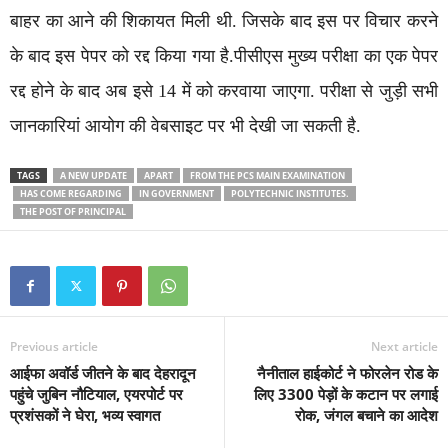
बाहर का आने की शिकायत मिली थी. जिसके बाद इस पर विचार करने
के बाद इस पेपर को रद्द किया गया है.पीसीएस मुख्य परीक्षा का एक पेपर
रद्द होने के बाद अब इसे 14 में को करवाया जाएगा. परीक्षा से जुड़ी सभी
जानकारियां आयोग की वेबसाइट पर भी देखी जा सकती है.
TAGS
A NEW UPDATE
APART
FROM THE PCS MAIN EXAMINATION
HAS COME REGARDING
IN GOVERNMENT
POLYTECHNIC INSTITUTES.
THE POST OF PRINCIPAL
Previous article
Next article
आईफा अवॉर्ड जीतने के बाद देहरादून
नैनीताल हाईकोर्ट ने फोरलेन रोड के
पहुंचे जुबिन नौटियाल, एयरपोर्ट पर
लिए 3300 पेड़ों के कटान पर लगाई
प्रशंसकों ने घेरा, भव्य स्वागत
रोक, जंगल बचाने का आदेश