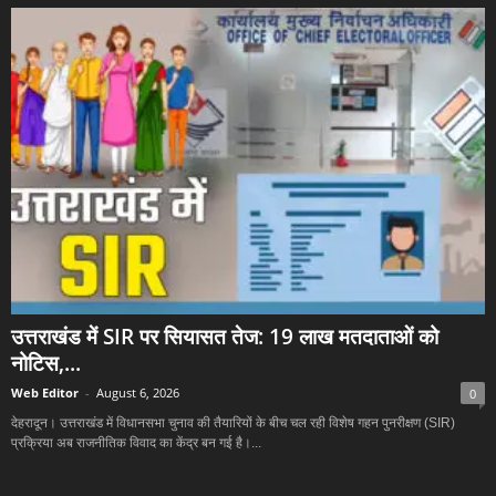
उत्तराखंड में SIR पर सियासत तेज: 19 लाख मतदाताओं को
नोटिस,...
Web Editor
-
August 6, 2026
0
देहरादून। उत्तराखंड में विधानसभा चुनाव की तैयारियों के बीच चल रही विशेष गहन पुनरीक्षण (SIR)
प्रक्रिया अब राजनीतिक विवाद का केंद्र बन गई है।...