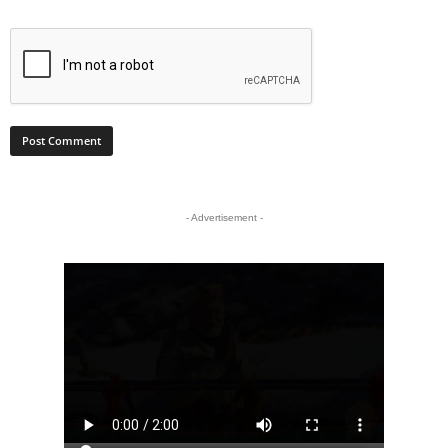
- Advertisement -