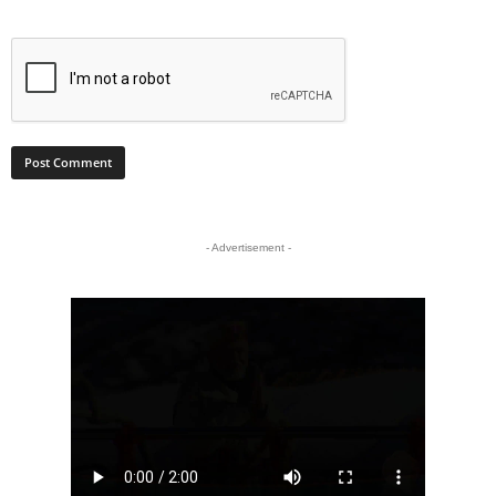
- Advertisement -