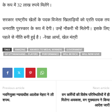
के रूप में 32 लाख रुपये मिलेंगे।
सरकार राष्ट्रीय खेलों के पदक विजेता खिलाड़ियों को प्रति पदक तय
धनराशि पुरस्कार के रूप में देगी। उन्हें नौकरी भी मिलेगी। इसके लिए
पहले से नीति बनी हुई है। -रेखा आर्या, खेल मंत्री
TAGS
AMAZING
AWARDS TO MEDAL WINNERS
GOVERNMENT
OF UTTARAKHAND… PLAYERS
PERFORMANCE
WILL BE RICH
WILL NOW GIVE
Previous article
Next article
नवनियुक्त न्यायाधीश आलोक मेहरा ने ली
वन कर्मियों की विशेष परिस्थितियों में ही
शपथ.
मिलेगा अवकाश, वन मुख्यालय ने किया
आदेश जारी