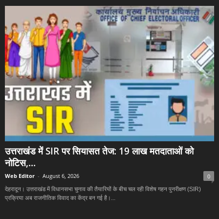
उत्तराखंड में SIR पर सियासत तेज: 19 लाख मतदाताओं को
नोटिस,...
Web Editor
-
August 6, 2026
0
देहरादून। उत्तराखंड में विधानसभा चुनाव की तैयारियों के बीच चल रही विशेष गहन पुनरीक्षण (SIR)
प्रक्रिया अब राजनीतिक विवाद का केंद्र बन गई है।...