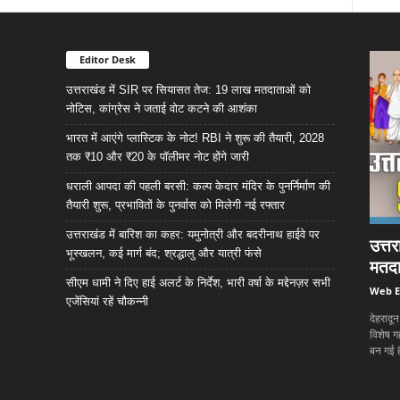
Editor Desk
उत्तराखंड में SIR पर सियासत तेज: 19 लाख मतदाताओं को
नोटिस, कांग्रेस ने जताई वोट कटने की आशंका
भारत में आएंगे प्लास्टिक के नोट! RBI ने शुरू की तैयारी, 2028
तक ₹10 और ₹20 के पॉलीमर नोट होंगे जारी
धराली आपदा की पहली बरसी: कल्प केदार मंदिर के पुनर्निर्माण की
तैयारी शुरू, प्रभावितों के पुनर्वास को मिलेगी नई रफ्तार
उत्तराखंड में बारिश का कहर: यमुनोत्री और बदरीनाथ हाईवे पर
उत्त
भूस्खलन, कई मार्ग बंद; श्रद्धालु और यात्री फंसे
मतदा
सीएम धामी ने दिए हाई अलर्ट के निर्देश, भारी वर्षा के मद्देनज़र सभी
Web E
एजेंसियां रहें चौकन्नी
देहरादू
विशेष ग
बन गई ह