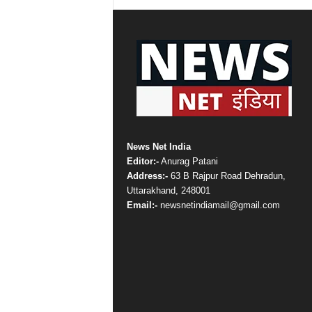
News Net India
Editor:-
Anurag Patani
Address:-
63 B Rajpur Road Dehradun,
Uttarakhand, 248001
Email:-
newsnetindiamail@gmail.com