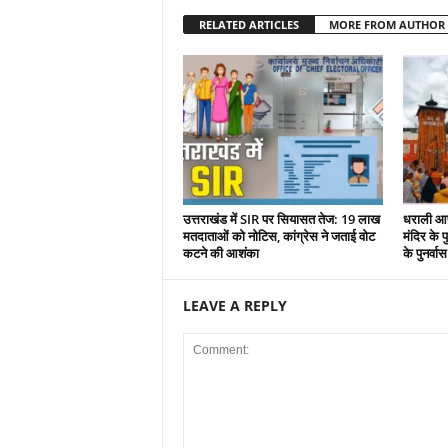
RELATED ARTICLES
MORE FROM AUTHOR
उत्तराखंड में SIR पर सियासत तेज: 19 लाख
धराली आप
मतदाताओं को नोटिस, कांग्रेस ने जताई वोट
मंदिर के पु
कटने की आशंका
के पुनर्वा
LEAVE A REPLY