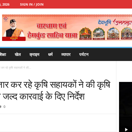
, 2026
SIGN IN / JOIN
िक्षा
खेल
क्राइम
धर्म
व्यापार
पर्यटन
कर रहे कृषि सहायकों ने की...
ार कर रहे कृषि सहायकों ने की कृषि
ने जल्द कारवाई के दिए निर्देश
0