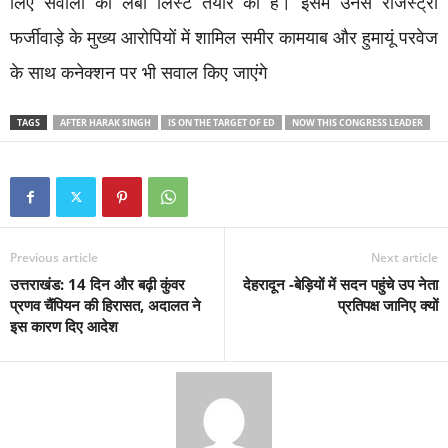
लिए सवालों की लंबी लिस्ट तैयार की है। इसमें उनसे रजिस्ट्री
फर्जीवाड़े के मुख्य आरोपियों में शामिल समीर कामयाब और हुमायूं परवेज
के साथ कनेक्शन पर भी सवाल किए जाएंगे
TAGS
AFTER HARAK SINGH
IS ON THE TARGET OF ED
NOW THIS CONGRESS LEADER
Previous article
Next article
उत्तराखंड: 14 दिन और बढ़ी कुंवर
देहरादून -बेड़ियों में सदन पहुंचे उप नेता
प्रणव चैंपियन की हिरासत, अदालत ने
प्रतिपक्ष जानिए क्यों
इस कारण दिए आदेश