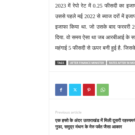
2023 में रेपो रेट में 0.25 फीसदी का 
उससे पहले मई 2022 से ब्याज दरों में इ
इजाफा किया था. जो उसके बाद फरवरी 20
दिया. वो समय ऐसा था जब आरबीआई के सामने
महंगाई 5 फीसदी से ऊपर बनी हुई है. जिसके 
TAGS
AFTER FINANCE MINISTER
RATES AFTER 56 M
Previous article
एक हफ्ते के अंदर उत्‍तराखंड में मिली दूसरी रहस्‍यमय
गुफा, समुद्र मंथन के मेरु पर्वत जैसा आकार