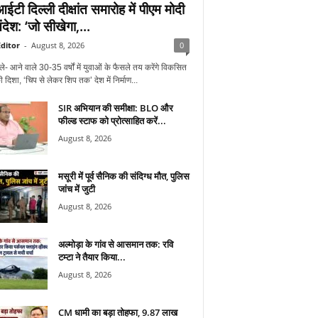
टी दिल्ली दीक्षांत समारोह में पीएम मोदी
देश: ‘जो सीखेगा,...
ditor
-
August 8, 2026
0
ले- आने वाले 30-35 वर्षों में युवाओं के फैसले तय करेंगे विकसित
 दिशा, ‘चिप से लेकर शिप तक’ देश में निर्माण...
SIR अभियान की समीक्षा: BLO और
फील्ड स्टाफ को प्रोत्साहित करें...
August 8, 2026
मसूरी में पूर्व सैनिक की संदिग्ध मौत, पुलिस
जांच में जुटी
August 8, 2026
अल्मोड़ा के गांव से आसमान तक: रवि
टम्टा ने तैयार किया...
August 8, 2026
CM धामी का बड़ा तोहफा, 9.87 लाख