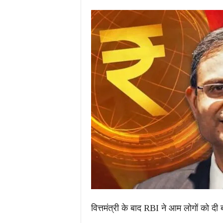
.
c
o
m
/
वित्तमंत्री के बाद RBI ने आम लोगों को दी 