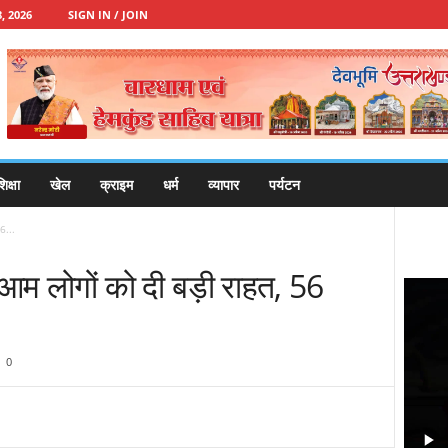
, 2026
SIGN IN / JOIN
िक्षा
खेल
क्राइम
धर्म
व्यापार
पर्यटन
56...
े आम लोगों को दी बड़ी राहत, 56
0