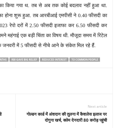
इजाफा किया गया थ. तब से अब तक कोई बदलाव नहीं हुआ था.
जाफा होना शुरू हुआ. तब आरबीआई एमपीसी ने 0.40 फीसदी का
23 रेपो दरों में 2.50 फीसदी इजाफा कर 6.50 फीसदी कर
 महंगाई एक बड़ी चिंता का विषय थी. मौजूदा समय में रिटेल
जनवरी में 5 फीसदी से नीचे आने के संकेत मिल रहे हैं.
ONTHS
RBI GAVE BIG RELIEF
REDUCED INTEREST
TO COMMON PEOPLE
Next article
ी
गोल्डन कार्ड में अंशदान की तुलना में कैशलेस इलाज पर
दोगुना खर्च, क्लेम देनदारी 80 करोड़ पहुंची