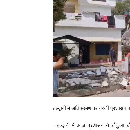
.
c
o
m
/
हल्द्वानी में अतिक्रमण पर गरजी प्रशासन 
: हल्द्वानी में आज प्रशासन ने चौफुला