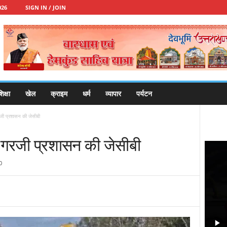
026
SIGN IN / JOIN
िक्षा
खेल
क्राइम
धर्म
व्यापार
पर्यटन
गरजी प्रशासन की जेसीबी
पर गरजी प्रशासन की जेसीबी
0