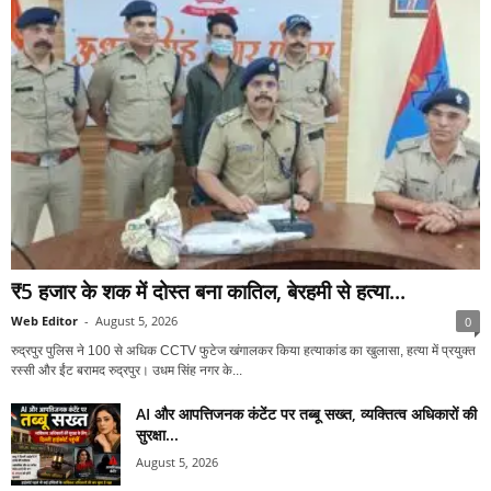
₹5 हजार के शक में दोस्त बना कातिल, बेरहमी से हत्या...
Web Editor
-
August 5, 2026
0
रुद्रपुर पुलिस ने 100 से अधिक CCTV फुटेज खंगालकर किया हत्याकांड का खुलासा, हत्या में प्रयुक्त
रस्सी और ईंट बरामद रुद्रपुर। उधम सिंह नगर के...
AI और आपत्तिजनक कंटेंट पर तब्बू सख्त, व्यक्तित्व अधिकारों की
सुरक्षा...
August 5, 2026