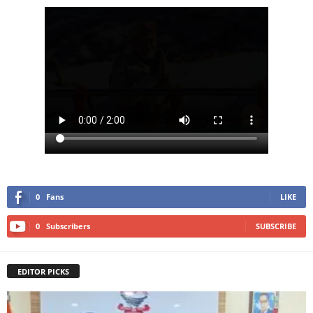
0
Fans
LIKE
0
Subscribers
SUBSCRIBE
EDITOR PICKS