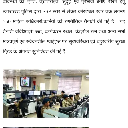
व्यवस्था को पूर्णतः त्रुटिरहित, सुदृढ़ एवं प्रभावी बनाए रखने हेतु
उत्तराखंड पुलिस द्वारा SSP स्तर से लेकर कांस्टेबल स्तर तक लगभग
550 महिला अधिकारी/कर्मियों की रणनीतिक तैनाती की गई है। यह
तैनाती वीवीआईपी रूट, कार्यक्रम स्थल, कंट्रोल रूम तथा अन्य सभी
महत्वपूर्ण एवं संवेदनशील प्वाइंट्स पर सुव्यवस्थित एवं बहुस्तरीय सुरक्षा
ग्रिड के अंतर्गत सुनिश्चित की गई है।