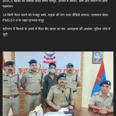
BRICS बैठकों का वैश्विक केंद्र बनेगा जयपुर, अगस्त में व्यापार, वित्त और पर्यटन पर होगा
महामंथन
14 किमी पैदल चलने को मजबूर बच्चे, सड़क की मांग वाला वीडियो वायरल; प्रशासन बोला-
PMGSY-4 के तहत प्रस्ताव मंजूर
श्रीनगर में किराये के कमरे में मिला बीए छात्र का शव, आत्महत्या की आशंका; पुलिस जांच में
जुटी