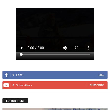
0
Fans
LIKE
0
Subscribers
SUBSCRIBE
EDITOR PICKS