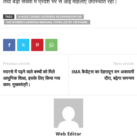
तथा बड़ी संख्या में प्रदेश भर से आई महिलाएं उपस्थिति रही।
TAGS
A HUGE CROWD GATHERED IN DEHRADUN FOR
THE WOMEN'S AAKROSH MASHAAL YATRA LED BY CM DHAMI.
Previous article
Next article
मदरसे में पढ़ने वाले बच्चों को मिले
IMA कैडेट्स का देहरादून वन अकादमी
आधुनिक शिक्षा, इसके लिए किया गया
दौरा, बढ़ेगा समन्वय
काम: मुख्यमंत्री।
Web Editor