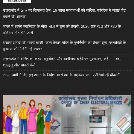
Editor Desk
उत्तराखंड में SIR पर सियासत तेज: 19 लाख मतदाताओं को नोटिस, कांग्रेस ने जताई वोट
कटने की आशंका
भारत में आएंगे प्लास्टिक के नोट! RBI ने शुरू की तैयारी, 2028 तक ₹10 और ₹20 के
पॉलीमर नोट होंगे जारी
धराली आपदा की पहली बरसी: कल्प केदार मंदिर के पुनर्निर्माण की तैयारी शुरू, प्रभावितों के
पुनर्वास को मिलेगी नई रफ्तार
उत्तराखंड में बारिश का कहर: यमुनोत्री और बदरीनाथ हाईवे पर भूस्खलन, कई मार्ग बंद;
श्रद्धालु और यात्री फंसे
सीएम धामी ने दिए हाई अलर्ट के निर्देश, भारी वर्षा के मद्देनज़र सभी एजेंसियां रहें चौकन्नी