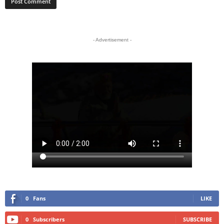
- Advertisement -
0
Fans
LIKE
0
Subscribers
SUBSCRIBE