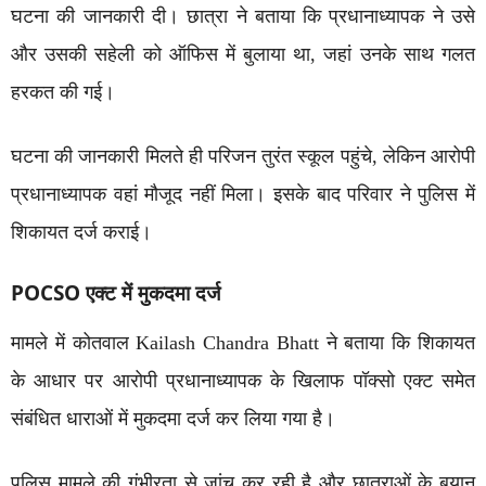
घटना की जानकारी दी। छात्रा ने बताया कि प्रधानाध्यापक ने उसे
और उसकी सहेली को ऑफिस में बुलाया था, जहां उनके साथ गलत
हरकत की गई।
घटना की जानकारी मिलते ही परिजन तुरंत स्कूल पहुंचे, लेकिन आरोपी
प्रधानाध्यापक वहां मौजूद नहीं मिला। इसके बाद परिवार ने पुलिस में
शिकायत दर्ज कराई।
POCSO एक्ट में मुकदमा दर्ज
मामले में कोतवाल
Kailash Chandra Bhatt
ने बताया कि शिकायत
के आधार पर आरोपी प्रधानाध्यापक के खिलाफ पॉक्सो एक्ट समेत
संबंधित धाराओं में मुकदमा दर्ज कर लिया गया है।
पुलिस मामले की गंभीरता से जांच कर रही है और छात्राओं के बयान