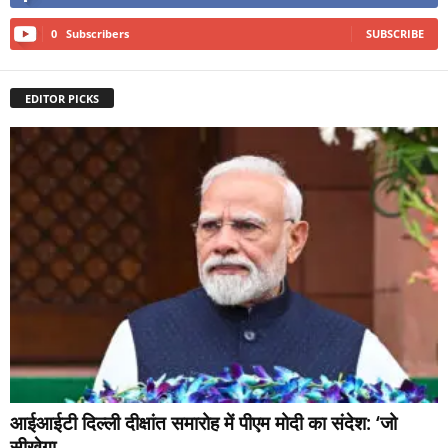
0
Subscribers
SUBSCRIBE
EDITOR PICKS
आईआईटी दिल्ली दीक्षांत समारोह में पीएम मोदी का संदेश: ‘जो
सीखेगा,...