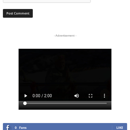
- Advertisement -
0
Fans
LIKE