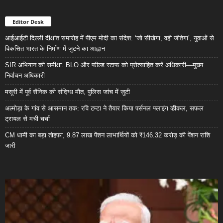
Editor Desk
आईआईटी दिल्ली दीक्षांत समारोह में पीएम मोदी का संदेश: ‘जो सीखेगा, वही जीतेगा’, युवाओं से
विकसित भारत के निर्माण में जुटने का आह्वान
SIR अभियान की समीक्षा: BLO और फील्ड स्टाफ को प्रोत्साहित करें अधिकारी—मुख्य
निर्वाचन अधिकारी
मसूरी में पूर्व सैनिक की संदिग्ध मौत, पुलिस जांच में जुटी
अल्मोड़ा के गांव से आसमान तक: रवि टम्टा ने तैयार किया पर्सनल फ्लाइंग व्हीकल, सफल
ट्रायल से मची चर्चा
CM धामी का बड़ा तोहफा, 9.87 लाख पेंशन लाभार्थियों को ₹146.32 करोड़ की पेंशन राशि
जारी