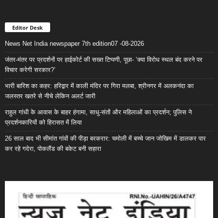
Editor Desk
News Net India newspaper 7th edition07 -08-2026
जंतर-मंतर पर प्रदर्शनों पर हाईकोर्ट की सख्त टिप्पणी, पूछा- ‘क्या विरोध स्थल बंद करने पर
विचार करेगी सरकार?’
भारी बारिश का कहर: हरिद्वार में काली मंदिर पर गिरा मलबा, श्रीनगर में अलकनंदा का
जलस्तर खतरे से नीचे लेकिन अलर्ट जारी
राहुल गांधी के आवास के बाहर हंगामा, साधु-संतों और महिलाओं का प्रदर्शन; पुलिस ने
प्रदर्शनकारियों को हिरासत में लिया
26 साल बाद भी सीमांत गांवों की पीड़ा बरकरार: चमोली में बच्चे जान जोखिम में डालकर पार
कर रहे गदेरा, पोकलैंड की बकेट बनी सहारा