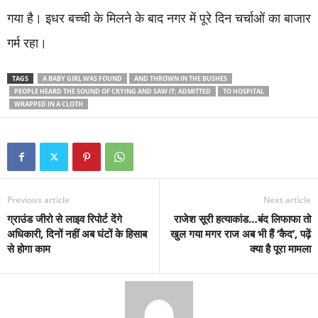
गया है। इधर बच्ची के मिलने के बाद नगर में पूरे दिन चर्चाओं का बाजार
गर्म रहा।
TAGS
A BABY GIRL WAS FOUND
AND THROWN IN THE BUSHES
PEOPLE HEARD THE SOUND OF CRYING AND SAW IT; ADMITTED
TO HOSPITAL
WRAPPED IN A CLOTH
Previous article
Next article
ग्राउंड जीरो से लाइव रिपोर्ट देंगे
राजेश सूरी हत्याकांड…बंद लिफाफा तो
अधिकारी, दिनों नहीं अब घंटों के हिसाब
खुल गया मगर राज अब भी हैं ‘कैद’, पढ़ें
से होगा काम
क्या है पूरा मामला