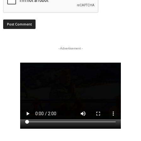
- Advertisement -