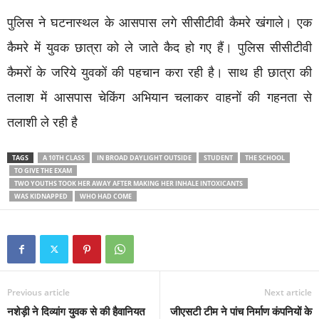
पुलिस ने घटनास्थल के आसपास लगे सीसीटीवी कैमरे खंगाले। एक
कैमरे में युवक छात्रा को ले जाते कैद हो गए हैं। पुलिस सीसीटीवी
कैमरों के जरिये युवकों की पहचान करा रही है। साथ ही छात्रा की
तलाश में आसपास चेकिंग अभियान चलाकर वाहनों की गहनता से
तलाशी ले रही है
TAGS
A 10TH CLASS
IN BROAD DAYLIGHT OUTSIDE
STUDENT
THE SCHOOL
TO GIVE THE EXAM
TWO YOUTHS TOOK HER AWAY AFTER MAKING HER INHALE INTOXICANTS
WAS KIDNAPPED
WHO HAD COME
Previous article
Next article
नशेड़ी ने दिव्यांग युवक से की हैवानियत
जीएसटी टीम ने पांच निर्माण कंपनियों के