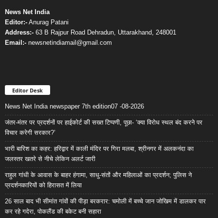
News Net India
Editor:-
Anurag Patani
Address:-
63 B Rajpur Road Dehradun, Uttarakhand, 248001
Email:-
newsnetindiamail@gmail.com
Editor Desk
News Net India newspaper 7th edition07 -08-2026
जंतर-मंतर पर प्रदर्शनों पर हाईकोर्ट की सख्त टिप्पणी, पूछा- ‘क्या विरोध स्थल बंद करने पर
विचार करेगी सरकार?’
भारी बारिश का कहर: हरिद्वार में काली मंदिर पर गिरा मलबा, श्रीनगर में अलकनंदा का
जलस्तर खतरे से नीचे लेकिन अलर्ट जारी
राहुल गांधी के आवास के बाहर हंगामा, साधु-संतों और महिलाओं का प्रदर्शन; पुलिस ने
प्रदर्शनकारियों को हिरासत में लिया
26 साल बाद भी सीमांत गांवों की पीड़ा बरकरार: चमोली में बच्चे जान जोखिम में डालकर पार
कर रहे गदेरा, पोकलैंड की बकेट बनी सहारा