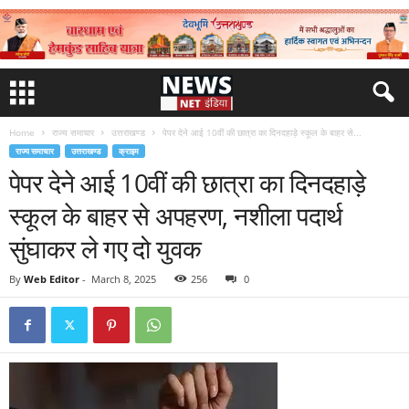
Home
राज्य समाचार
उत्तराखण्ड
पेपर देने आई 10वीं की छात्रा का दिनदहाड़े स्कूल के बाहर से...
राज्य समाचार
उत्तराखण्ड
क्राइम
पेपर देने आई 10वीं की छात्रा का दिनदहाड़े
स्कूल के बाहर से अपहरण, नशीला पदार्थ
सुंघाकर ले गए दो युवक
By
Web Editor
-
March 8, 2025
256
0