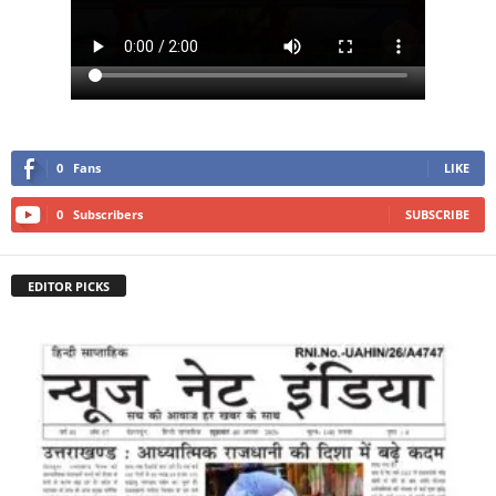
0
Fans
LIKE
0
Subscribers
SUBSCRIBE
EDITOR PICKS