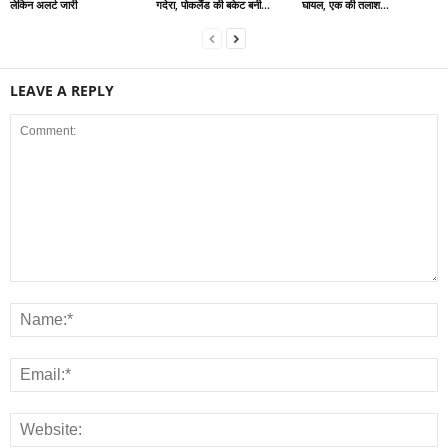
लेकिन अलर्ट जारी
गदेरा, पोकलैंड की बकेट बनी...
घायल, एक की तलाश...
LEAVE A REPLY