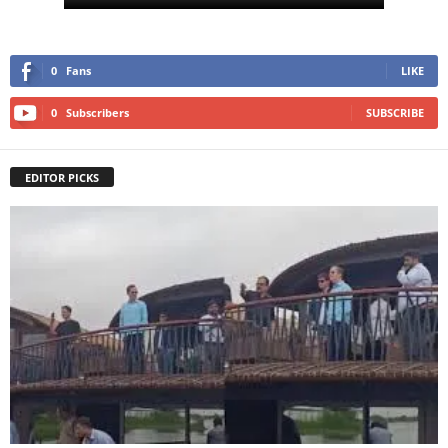
0
Fans
LIKE
0
Subscribers
SUBSCRIBE
EDITOR PICKS