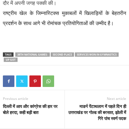
दौर में अपनी जगह पक्की की।
राष्ट्रीय खेल के जिम्नास्टिक्स मुकाबलों में खिलाड़ियों के बेहतरीन
प्रदर्शन के साथ आगे भी रोमांचक प्रतियोगिताओं की उम्मीद है।
TAGS
38TH NATIONAL GAMES:
SECOND PLACE
SERVICES WON IN GYMNASTICS
UP GOT
Previous article
Next article
दिल्ली में आप और कांग्रेस की हार पर
माडर्न पेंटाथलान में पहले दिन ही
बोले हरदा, कही बड़ी बात
उत्तराखंड पर गोल्‍ड की बरसात, झोली में
गिरे पांच स्‍वर्ण पदक