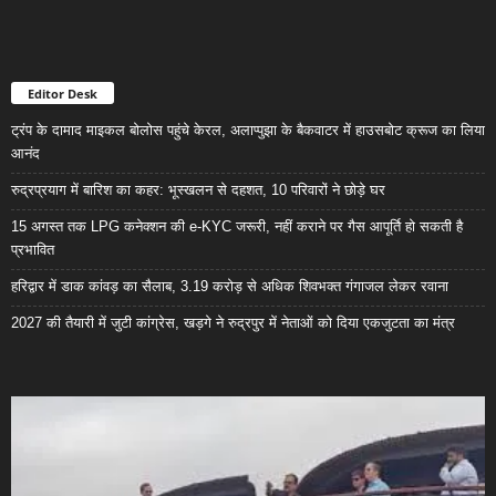
Editor Desk
ट्रंप के दामाद माइकल बोलोस पहुंचे केरल, अलाप्पुझा के बैकवाटर में हाउसबोट क्रूज का लिया
आनंद
रुद्रप्रयाग में बारिश का कहर: भूस्खलन से दहशत, 10 परिवारों ने छोड़े घर
15 अगस्त तक LPG कनेक्शन की e-KYC जरूरी, नहीं कराने पर गैस आपूर्ति हो सकती है
प्रभावित
हरिद्वार में डाक कांवड़ का सैलाब, 3.19 करोड़ से अधिक शिवभक्त गंगाजल लेकर रवाना
2027 की तैयारी में जुटी कांग्रेस, खड़गे ने रुद्रपुर में नेताओं को दिया एकजुटता का मंत्र