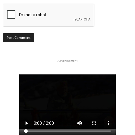
- Advertisement -