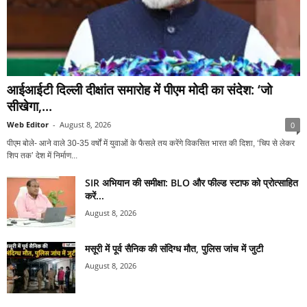
आईआईटी दिल्ली दीक्षांत समारोह में पीएम मोदी का संदेश: ‘जो
सीखेगा,...
Web Editor
-
August 8, 2026
0
पीएम बोले- आने वाले 30-35 वर्षों में युवाओं के फैसले तय करेंगे विकसित भारत की दिशा, ‘चिप से लेकर
शिप तक’ देश में निर्माण...
SIR अभियान की समीक्षा: BLO और फील्ड स्टाफ को प्रोत्साहित
करें...
August 8, 2026
मसूरी में पूर्व सैनिक की संदिग्ध मौत, पुलिस जांच में जुटी
August 8, 2026