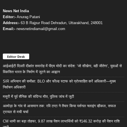
News Net India
Editor:-
Anurag Patani
Address:-
63 B Rajpur Road Dehradun, Uttarakhand, 248001
Email:-
newsnetindiamail@gmail.com
Editor Desk
आईआईटी दिल्ली दीक्षांत समारोह में पीएम मोदी का संदेश: ‘जो सीखेगा, वही जीतेगा’, युवाओं से
विकसित भारत के निर्माण में जुटने का आह्वान
SIR अभियान की समीक्षा: BLO और फील्ड स्टाफ को प्रोत्साहित करें अधिकारी—मुख्य
निर्वाचन अधिकारी
मसूरी में पूर्व सैनिक की संदिग्ध मौत, पुलिस जांच में जुटी
अल्मोड़ा के गांव से आसमान तक: रवि टम्टा ने तैयार किया पर्सनल फ्लाइंग व्हीकल, सफल
ट्रायल से मची चर्चा
CM धामी का बड़ा तोहफा, 9.87 लाख पेंशन लाभार्थियों को ₹146.32 करोड़ की पेंशन राशि