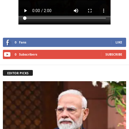
0
Fans
LIKE
0
Subscribers
SUBSCRIBE
EDITOR PICKS