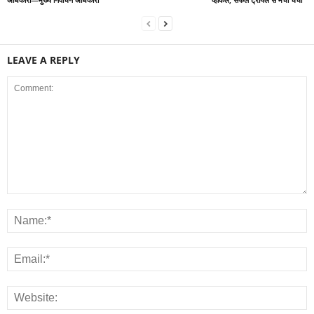
LEAVE A REPLY