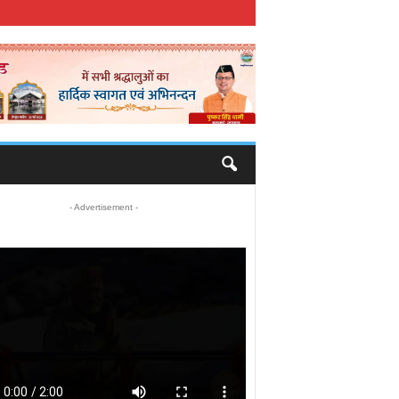
- Advertisement -