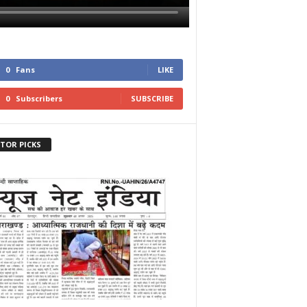
0
Fans
LIKE
0
Subscribers
SUBSCRIBE
ITOR PICKS