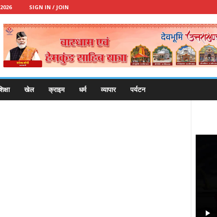
2026
SIGN IN / JOIN
िक्षा
खेल
क्राइम
धर्म
व्यापार
पर्यटन