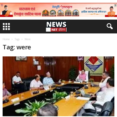
Home
Tags
Were
Tag: were