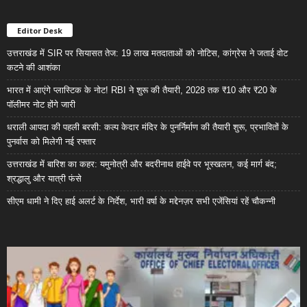
Editor Desk
उत्तराखंड में SIR पर सियासत तेज: 19 लाख मतदाताओं को नोटिस, कांग्रेस ने जताई वोट
कटने की आशंका
भारत में आएंगे प्लास्टिक के नोट! RBI ने शुरू की तैयारी, 2028 तक ₹10 और ₹20 के
पॉलीमर नोट होंगे जारी
धराली आपदा की पहली बरसी: कल्प केदार मंदिर के पुनर्निर्माण की तैयारी शुरू, प्रभावितों के
पुनर्वास को मिलेगी नई रफ्तार
उत्तराखंड में बारिश का कहर: यमुनोत्री और बदरीनाथ हाईवे पर भूस्खलन, कई मार्ग बंद;
श्रद्धालु और यात्री फंसे
सीएम धामी ने दिए हाई अलर्ट के निर्देश, भारी वर्षा के मद्देनज़र सभी एजेंसियां रहें चौकन्नी