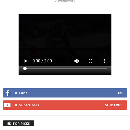
- Advertisement -
0
Fans
LIKE
0
Subscribers
SUBSCRIBE
EDITOR PICKS