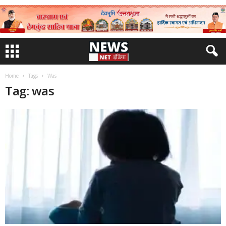
Home
Tags
Was
Tag: was