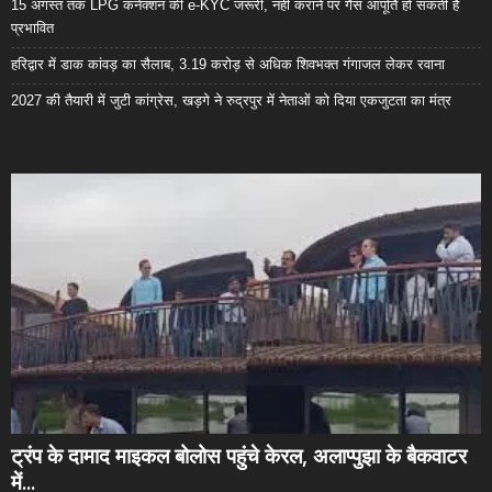
15 अगस्त तक LPG कनेक्शन की e-KYC जरूरी, नहीं कराने पर गैस आपूर्ति हो सकती है
प्रभावित
हरिद्वार में डाक कांवड़ का सैलाब, 3.19 करोड़ से अधिक शिवभक्त गंगाजल लेकर रवाना
2027 की तैयारी में जुटी कांग्रेस, खड़गे ने रुद्रपुर में नेताओं को दिया एकजुटता का मंत्र
ट्रंप के दामाद माइकल बोलोस पहुंचे केरल, अलाप्पुझा के बैकवाटर
में...