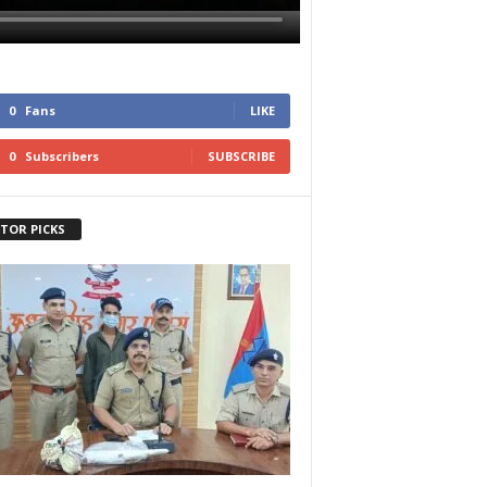
0
Fans
LIKE
0
Subscribers
SUBSCRIBE
ITOR PICKS