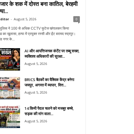
जार के शक में दोस्त बना कातिल, बेरहमी
या...
ditor
-
August 5, 2026
0
ुर पुलिस ने 100 से अधिक CCTV फुटेज खंगालकर किया
ंड का खुलासा, हत्या में प्रयुक्त रस्सी और ईंट बरामद रुद्रपुर।
ह नगर के...
AI और आपत्तिजनक कंटेंट पर तब्बू सख्त,
व्यक्तित्व अधिकारों की सुरक्षा...
August 5, 2026
BRICS बैठकों का वैश्विक केंद्र बनेगा
जयपुर, अगस्त में व्यापार, वित्त...
August 5, 2026
14 किमी पैदल चलने को मजबूर बच्चे,
सड़क की मांग वाला...
August 5, 2026