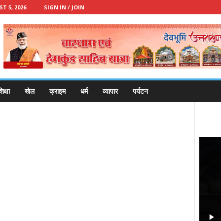
 5, 2026
SIGN IN / JOIN
िक्षा
खेल
क्राइम
धर्म
व्यापार
पर्यटन