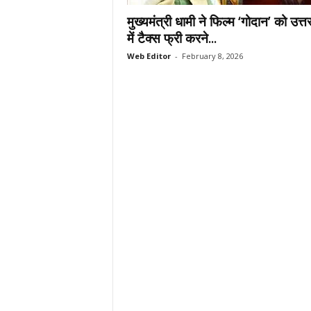
.
मुख्यमंत्री धामी ने फिल्म ‘गोदान’ को उत्
c
में टैक्स फ्री करने...
o
Web Editor
-
February 8, 2026
m
/