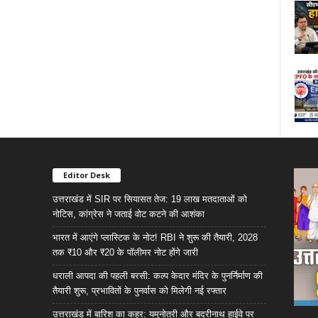
Editor Desk
उत्तराखंड में SIR पर सियासत तेज: 19 लाख मतदाताओं को
नोटिस, कांग्रेस ने जताई वोट कटने की आशंका
भारत में आएंगे प्लास्टिक के नोट! RBI ने शुरू की तैयारी, 2028
तक ₹10 और ₹20 के पॉलीमर नोट होंगे जारी
धराली आपदा की पहली बरसी: कल्प केदार मंदिर के पुनर्निर्माण की
तैयारी शुरू, प्रभावितों के पुनर्वास को मिलेगी नई रफ्तार
उत्तराखंड में बारिश का कहर: यमुनोत्री और बदरीनाथ हाईवे पर