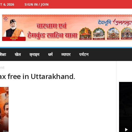
 6, 2026
SIGN IN / JOIN
िक्षा
खेल
क्राइम
धर्म
व्यापार
पर्यटन
and.
tax free in Uttarakhand.