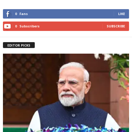
0
Fans
LIKE
0
Subscribers
SUBSCRIBE
EDITOR PICKS