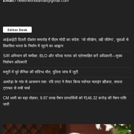
Email:-
newsnetindiamail@gmail.com
Editor Desk
आईआईटी दिल्ली दीक्षांत समारोह में पीएम मोदी का संदेश: ‘जो सीखेगा, वही जीतेगा’, युवाओं से
विकसित भारत के निर्माण में जुटने का आह्वान
SIR अभियान की समीक्षा: BLO और फील्ड स्टाफ को प्रोत्साहित करें अधिकारी—मुख्य
निर्वाचन अधिकारी
मसूरी में पूर्व सैनिक की संदिग्ध मौत, पुलिस जांच में जुटी
अल्मोड़ा के गांव से आसमान तक: रवि टम्टा ने तैयार किया पर्सनल फ्लाइंग व्हीकल, सफल
ट्रायल से मची चर्चा
CM धामी का बड़ा तोहफा, 9.87 लाख पेंशन लाभार्थियों को ₹146.32 करोड़ की पेंशन राशि
जारी