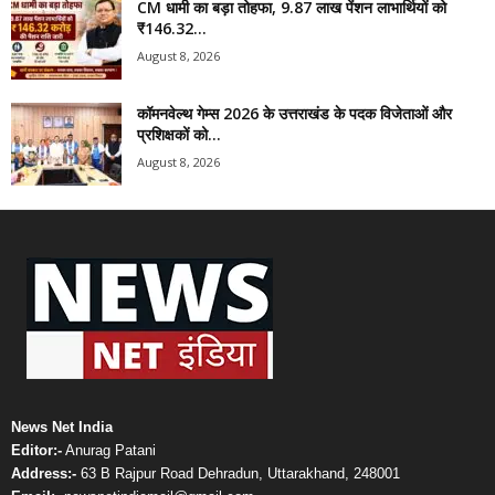
CM धामी का बड़ा तोहफा, 9.87 लाख पेंशन लाभार्थियों को
₹146.32...
August 8, 2026
कॉमनवेल्थ गेम्स 2026 के उत्तराखंड के पदक विजेताओं और
प्रशिक्षकों को...
August 8, 2026
News Net India
Editor:-
Anurag Patani
Address:-
63 B Rajpur Road Dehradun, Uttarakhand, 248001