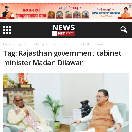
Home
Tags
Rajasthan government cabinet minister Madan Dilawar
Tag: Rajasthan government cabinet
minister Madan Dilawar