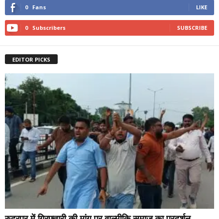
0
Fans
LIKE
0
Subscribers
SUBSCRIBE
EDITOR PICKS
रुद्रपुर में गिरफ्तारी की मांग पर वाल्मीकि समाज का प्रदर्शन,