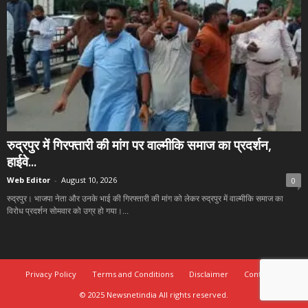
रुद्रपुर में गिरफ्तारी की मांग पर वाल्मीकि समाज का प्रदर्शन,
हाईवे...
Web Editor
-
August 10, 2026
0
रुद्रपुर। भाजपा नेता और उनके भाई की गिरफ्तारी की मांग को लेकर रुद्रपुर में वाल्मीकि समाज का
विरोध प्रदर्शन सोमवार को उग्र हो गया।...
Privacy Policy
Terms and Conditions
Disclaimer
Contact Us
© 2025 Newsnetindia All rights reserved.