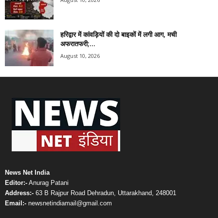
हरिद्वार में कांवड़ियों की दो बाइकों में लगी आग, मची
अफरातफरी;...
August 10, 2026
News Net India
Editor:-
Anurag Patani
Address:-
63 B Rajpur Road Dehradun, Uttarakhand, 248001
Email:-
newsnetindiamail@gmail.com