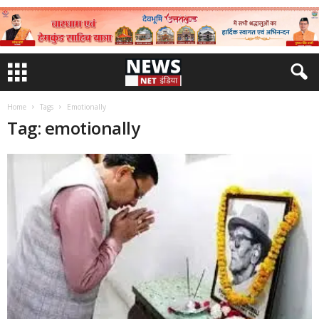
Home
Tags
Emotionally
Tag: emotionally