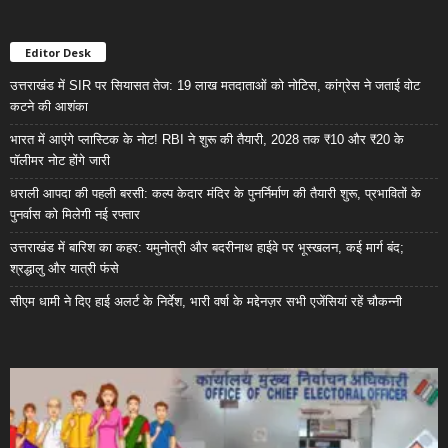
Editor Desk
उत्तराखंड में SIR पर सियासत तेज: 19 लाख मतदाताओं को नोटिस, कांग्रेस ने जताई वोट
कटने की आशंका
भारत में आएंगे प्लास्टिक के नोट! RBI ने शुरू की तैयारी, 2028 तक ₹10 और ₹20 के
पॉलीमर नोट होंगे जारी
धराली आपदा की पहली बरसी: कल्प केदार मंदिर के पुनर्निर्माण की तैयारी शुरू, प्रभावितों के
पुनर्वास को मिलेगी नई रफ्तार
उत्तराखंड में बारिश का कहर: यमुनोत्री और बदरीनाथ हाईवे पर भूस्खलन, कई मार्ग बंद;
श्रद्धालु और यात्री फंसे
सीएम धामी ने दिए हाई अलर्ट के निर्देश, भारी वर्षा के मद्देनज़र सभी एजेंसियां रहें चौकन्नी