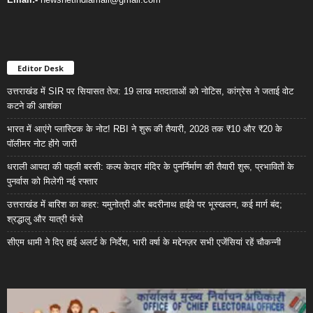
Editor Desk
उत्तराखंड में SIR पर सियासत तेज: 19 लाख मतदाताओं को नोटिस, कांग्रेस ने जताई वोट
कटने की आशंका
भारत में आएंगे प्लास्टिक के नोट! RBI ने शुरू की तैयारी, 2028 तक ₹10 और ₹20 के
पॉलीमर नोट होंगे जारी
धराली आपदा की पहली बरसी: कल्प केदार मंदिर के पुनर्निर्माण की तैयारी शुरू, प्रभावितों के
पुनर्वास को मिलेगी नई रफ्तार
उत्तराखंड में बारिश का कहर: यमुनोत्री और बदरीनाथ हाईवे पर भूस्खलन, कई मार्ग बंद;
श्रद्धालु और यात्री फंसे
सीएम धामी ने दिए हाई अलर्ट के निर्देश, भारी वर्षा के मद्देनज़र सभी एजेंसियां रहें चौकन्नी