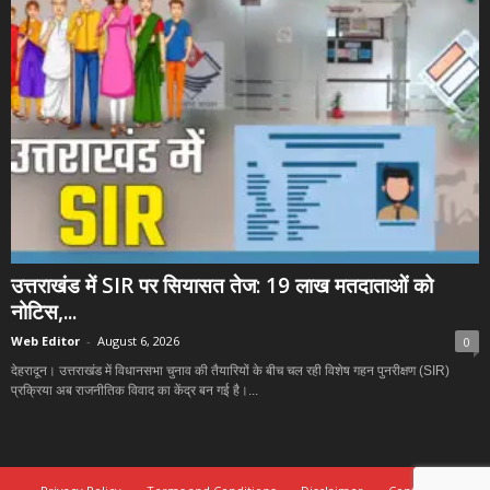
उत्तराखंड में SIR पर सियासत तेज: 19 लाख मतदाताओं को
नोटिस,...
Web Editor
-
August 6, 2026
0
देहरादून। उत्तराखंड में विधानसभा चुनाव की तैयारियों के बीच चल रही विशेष गहन पुनरीक्षण (SIR)
प्रक्रिया अब राजनीतिक विवाद का केंद्र बन गई है।...