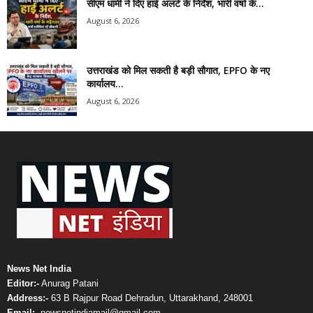
सीएम धामी ने दिए हाई अलर्ट के निर्देश, भारी वर्षा के...
August 6, 2026
उत्तराखंड को मिल सकती है बड़ी सौगात, EPFO के नए
कार्यालय...
August 6, 2026
News Net India
Editor:-
Anurag Patani
Address:-
63 B Rajpur Road Dehradun, Uttarakhand, 248001
Email:-
newsnetindiamail@gmail.com