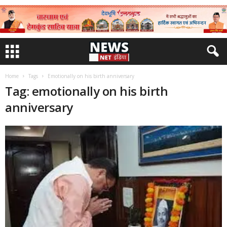
Home
Tags
Emotionally on his birth anniversary
Tag: emotionally on his birth
anniversary