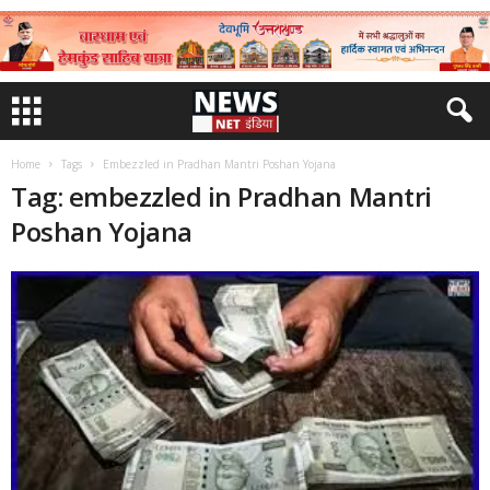
Home
Tags
Embezzled in Pradhan Mantri Poshan Yojana
Tag: embezzled in Pradhan Mantri
Poshan Yojana