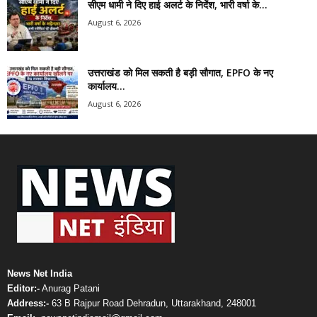
सीएम धामी ने दिए हाई अलर्ट के निर्देश, भारी वर्षा के...
August 6, 2026
उत्तराखंड को मिल सकती है बड़ी सौगात, EPFO के नए
कार्यालय...
August 6, 2026
News Net India
Editor:-
Anurag Patani
Address:-
63 B Rajpur Road Dehradun, Uttarakhand, 248001