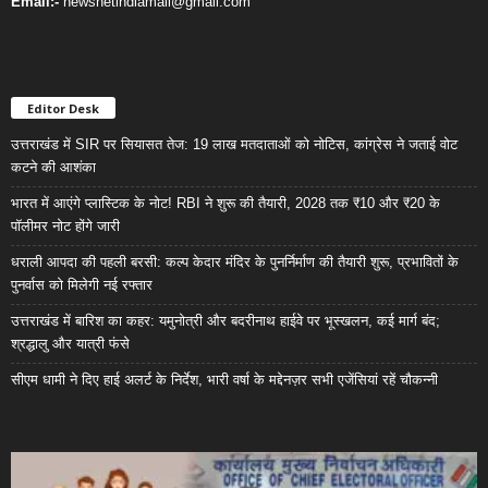
Email:-
newsnetindiamail@gmail.com
Editor Desk
उत्तराखंड में SIR पर सियासत तेज: 19 लाख मतदाताओं को नोटिस, कांग्रेस ने जताई वोट
कटने की आशंका
भारत में आएंगे प्लास्टिक के नोट! RBI ने शुरू की तैयारी, 2028 तक ₹10 और ₹20 के
पॉलीमर नोट होंगे जारी
धराली आपदा की पहली बरसी: कल्प केदार मंदिर के पुनर्निर्माण की तैयारी शुरू, प्रभावितों के
पुनर्वास को मिलेगी नई रफ्तार
उत्तराखंड में बारिश का कहर: यमुनोत्री और बदरीनाथ हाईवे पर भूस्खलन, कई मार्ग बंद;
श्रद्धालु और यात्री फंसे
सीएम धामी ने दिए हाई अलर्ट के निर्देश, भारी वर्षा के मद्देनज़र सभी एजेंसियां रहें चौकन्नी