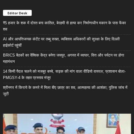
Editor Desk
₹5 हजार के शक में दोस्त बना कातिल, बेरहमी से हत्या कर निर्माणाधीन मकान के पास फेंका
शव
AI और आपत्तिजनक कंटेंट पर तब्बू सख्त, व्यक्तित्व अधिकारों की सुरक्षा के लिए दिल्ली
हाईकोर्ट पहुंचीं
BRICS बैठकों का वैश्विक केंद्र बनेगा जयपुर, अगस्त में व्यापार, वित्त और पर्यटन पर होगा
महामंथन
14 किमी पैदल चलने को मजबूर बच्चे, सड़क की मांग वाला वीडियो वायरल; प्रशासन बोला-
PMGSY-4 के तहत प्रस्ताव मंजूर
श्रीनगर में किराये के कमरे में मिला बीए छात्र का शव, आत्महत्या की आशंका; पुलिस जांच में
जुटी