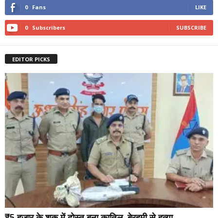
0
Fans
LIKE
0
Subscribers
SUBSCRIBE
EDITOR PICKS
₹5 हजार के शक में दोस्त बना कातिल, बेरहमी से हत्या...