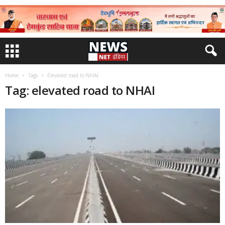
Home
Tags
Elevated road to NHAI
Tag: elevated road to NHAI