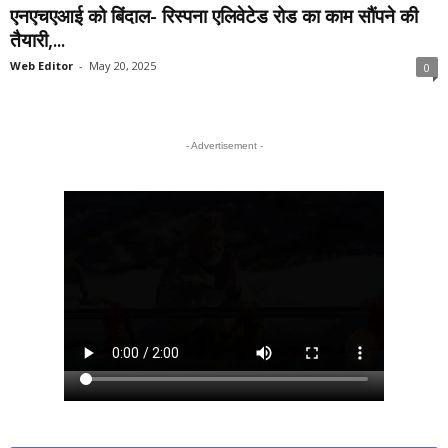
एनएचएआई को बिंदाल- रिस्पना एलिवेटेड रोड का काम सौंपने की
तैयारी,...
Web Editor
-
May 20, 2025
0
- Advertisement -