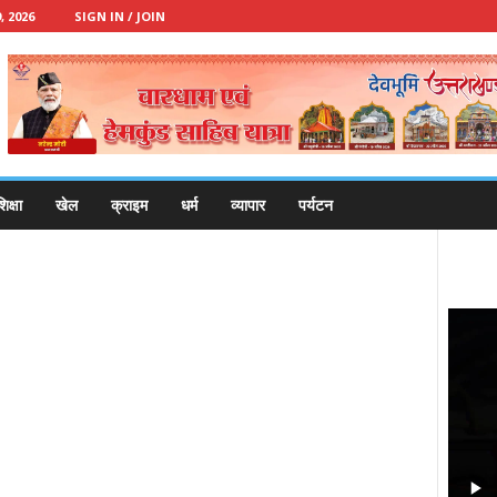
 2026
SIGN IN / JOIN
िक्षा
खेल
क्राइम
धर्म
व्यापार
पर्यटन