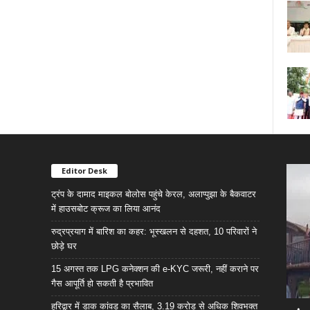
Editor Desk
ट्रंप के दामाद माइकल बोलोस पहुंचे केरल, अलाप्पुझा के बैकवाटर
में हाउसबोट क्रूज का लिया आनंद
रुद्रप्रयाग में बारिश का कहर: भूस्खलन से दहशत, 10 परिवारों ने
छोड़े घर
15 अगस्त तक LPG कनेक्शन की e-KYC जरूरी, नहीं कराने पर
गैस आपूर्ति हो सकती है प्रभावित
हरिद्वार में डाक कांवड़ का सैलाब, 3.19 करोड़ से अधिक शिवभक्त