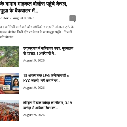
प के दामाद माइकल बोलोस पहुंचे केरल,
पुझा के बैकवाटर में...
ditor
-
August 9, 2026
0
झा। अमेरिकी कारोबारी और अमेरिकी राष्ट्रपति डोनाल्ड ट्रंप के
ाइकल बोलोस निजी दौरे पर केरल के अलाप्पुझा पहुंचे। टिफनी
े पति बोलोस...
रुद्रप्रयाग में बारिश का कहर: भूस्खलन
से दहशत, 10 परिवारों ने...
August 9, 2026
15 अगस्त तक LPG कनेक्शन की e-
KYC जरूरी, नहीं कराने पर...
August 9, 2026
हरिद्वार में डाक कांवड़ का सैलाब, 3.19
करोड़ से अधिक शिवभक्त...
August 9, 2026