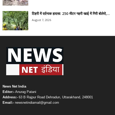
टिहरी में दर्दनाक हादसा: 250 मीटर गहरी खाई में गिरी बोलेरो,...
August 7, 2026
News Net India
Editor:-
Anurag Patani
Address:-
63 B Rajpur Road Dehradun, Uttarakhand, 248001
Email:-
newsnetindiamail@gmail.com