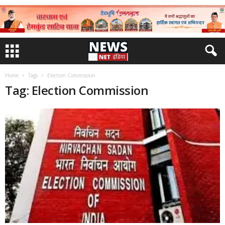
Home
Tags
Election Commission
Tag: Election Commission