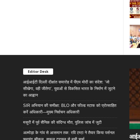
Editor Desk
आईआईटी दिल्ली दीक्षांत समारोह में पीएम मोदी का संदेश: ‘जो
सीखेगा, वही जीतेगा’, युवाओं से विकसित भारत के निर्माण में जुटने
का आह्वान
SIR अभियान की समीक्षा: BLO और फील्ड स्टाफ को प्रोत्साहित
करें अधिकारी—मुख्य निर्वाचन अधिकारी
मसूरी में पूर्व सैनिक की संदिग्ध मौत, पुलिस जांच में जुटी
अल्मोड़ा के गांव से आसमान तक: रवि टम्टा ने तैयार किया पर्सनल
आईआईट
फ्लाइंग व्हीकल, सफल ट्रायल से मची चर्चा