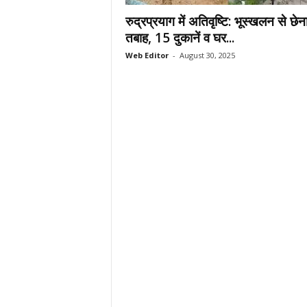
.
रुद्रप्रयाग में अतिवृष्टि: भूस्खलन से छेन
c
तबाह, 15 दुकानें व घर...
o
Web Editor
-
August 30, 2025
m
/