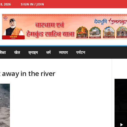
, 2026
SIGN IN / JOIN
िक्षा
खेल
क्राइम
धर्म
व्यापार
पर्यटन
 away in the river