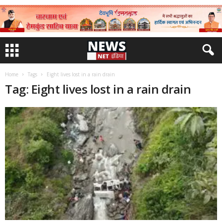
Home
Tags
Eight lives lost in a rain drain
Tag: Eight lives lost in a rain drain