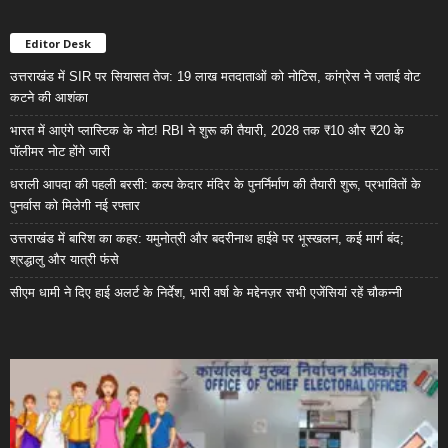
Editor Desk
उत्तराखंड में SIR पर सियासत तेज: 19 लाख मतदाताओं को नोटिस, कांग्रेस ने जताई वोट
कटने की आशंका
भारत में आएंगे प्लास्टिक के नोट! RBI ने शुरू की तैयारी, 2028 तक ₹10 और ₹20 के
पॉलीमर नोट होंगे जारी
धराली आपदा की पहली बरसी: कल्प केदार मंदिर के पुनर्निर्माण की तैयारी शुरू, प्रभावितों के
पुनर्वास को मिलेगी नई रफ्तार
उत्तराखंड में बारिश का कहर: यमुनोत्री और बदरीनाथ हाईवे पर भूस्खलन, कई मार्ग बंद;
श्रद्धालु और यात्री फंसे
सीएम धामी ने दिए हाई अलर्ट के निर्देश, भारी वर्षा के मद्देनज़र सभी एजेंसियां रहें चौकन्नी