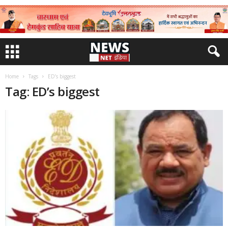
Home
Tags
ED’s biggest
Tag: ED’s biggest