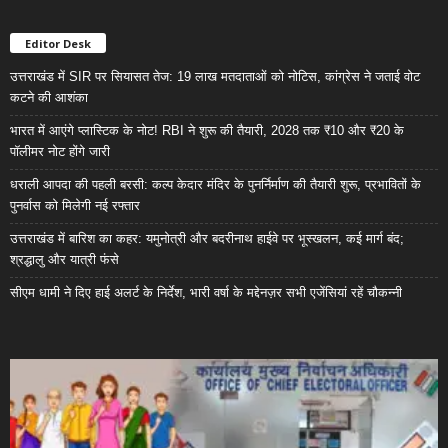
Editor Desk
उत्तराखंड में SIR पर सियासत तेज: 19 लाख मतदाताओं को नोटिस, कांग्रेस ने जताई वोट
कटने की आशंका
भारत में आएंगे प्लास्टिक के नोट! RBI ने शुरू की तैयारी, 2028 तक ₹10 और ₹20 के
पॉलीमर नोट होंगे जारी
धराली आपदा की पहली बरसी: कल्प केदार मंदिर के पुनर्निर्माण की तैयारी शुरू, प्रभावितों के
पुनर्वास को मिलेगी नई रफ्तार
उत्तराखंड में बारिश का कहर: यमुनोत्री और बदरीनाथ हाईवे पर भूस्खलन, कई मार्ग बंद;
श्रद्धालु और यात्री फंसे
सीएम धामी ने दिए हाई अलर्ट के निर्देश, भारी वर्षा के मद्देनज़र सभी एजेंसियां रहें चौकन्नी