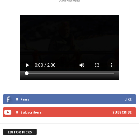
- Advertisement -
0
Fans
LIKE
0
Subscribers
SUBSCRIBE
EDITOR PICKS