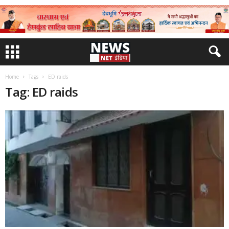
Home
Tags
ED raids
Tag: ED raids