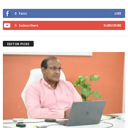
0
Fans
LIKE
0
Subscribers
SUBSCRIBE
EDITOR PICKS