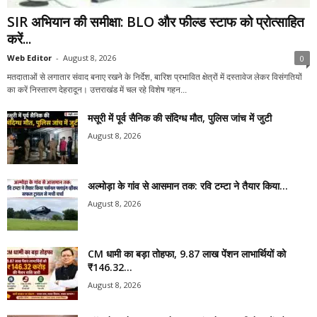
SIR अभियान की समीक्षा: BLO और फील्ड स्टाफ को प्रोत्साहित
करें...
Web Editor
-
August 8, 2026
0
मतदाताओं से लगातार संवाद बनाए रखने के निर्देश, बारिश प्रभावित क्षेत्रों में दस्तावेज लेकर विसंगतियों
का करें निस्तारण देहरादून। उत्तराखंड में चल रहे विशेष गहन...
मसूरी में पूर्व सैनिक की संदिग्ध मौत, पुलिस जांच में जुटी
August 8, 2026
अल्मोड़ा के गांव से आसमान तक: रवि टम्टा ने तैयार किया...
August 8, 2026
CM धामी का बड़ा तोहफा, 9.87 लाख पेंशन लाभार्थियों को
₹146.32...
August 8, 2026