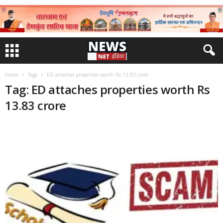
Home
Tags
ED attaches properties worth Rs 13.83 crore
Tag: ED attaches properties worth Rs
13.83 crore