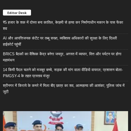
Editor Desk
₹5 हजार के शक में दोस्त बना कातिल, बेरहमी से हत्या कर निर्माणाधीन मकान के पास फेंका
शव
AI और आपत्तिजनक कंटेंट पर तब्बू सख्त, व्यक्तित्व अधिकारों की सुरक्षा के लिए दिल्ली
हाईकोर्ट पहुंचीं
BRICS बैठकों का वैश्विक केंद्र बनेगा जयपुर, अगस्त में व्यापार, वित्त और पर्यटन पर होगा
महामंथन
14 किमी पैदल चलने को मजबूर बच्चे, सड़क की मांग वाला वीडियो वायरल; प्रशासन बोला-
PMGSY-4 के तहत प्रस्ताव मंजूर
श्रीनगर में किराये के कमरे में मिला बीए छात्र का शव, आत्महत्या की आशंका; पुलिस जांच में
जुटी