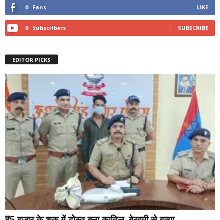
0
Fans
LIKE
0
Subscribers
SUBSCRIBE
EDITOR PICKS
₹5 हजार के शक में दोस्त बना कातिल, बेरहमी से हत्या...