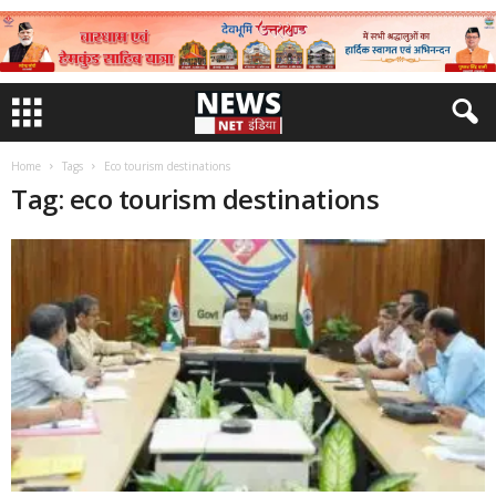
Home
Tags
Eco tourism destinations
Tag: eco tourism destinations