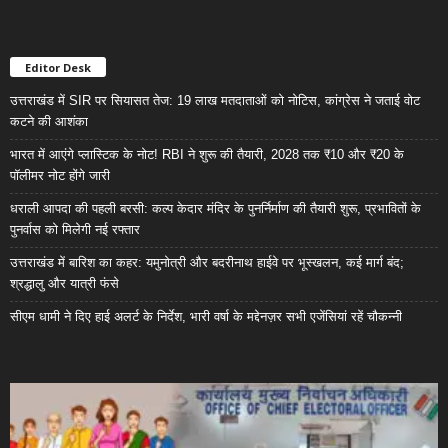
Editor Desk
उत्तराखंड में SIR पर सियासत तेज: 19 लाख मतदाताओं को नोटिस, कांग्रेस ने जताई वोट
कटने की आशंका
भारत में आएंगे प्लास्टिक के नोट! RBI ने शुरू की तैयारी, 2028 तक ₹10 और ₹20 के
पॉलीमर नोट होंगे जारी
धराली आपदा की पहली बरसी: कल्प केदार मंदिर के पुनर्निर्माण की तैयारी शुरू, प्रभावितों के
पुनर्वास को मिलेगी नई रफ्तार
उत्तराखंड में बारिश का कहर: यमुनोत्री और बदरीनाथ हाईवे पर भूस्खलन, कई मार्ग बंद;
श्रद्धालु और यात्री फंसे
सीएम धामी ने दिए हाई अलर्ट के निर्देश, भारी वर्षा के मद्देनज़र सभी एजेंसियां रहें चौकन्नी