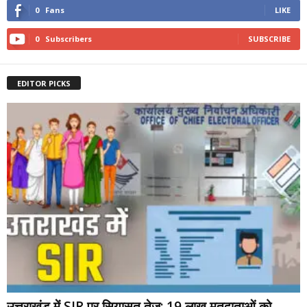
0
Fans
LIKE
0
Subscribers
SUBSCRIBE
EDITOR PICKS
उत्तराखंड में SIR पर सियासत तेज: 19 लाख मतदाताओं को