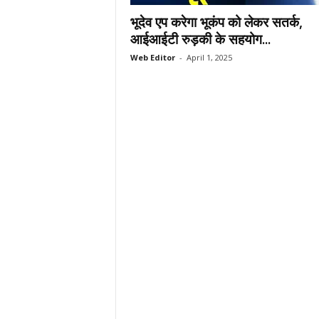
.
भूदेव एप करेगा भूकंप को लेकर सतर्क,
c
आईआईटी रुड़की के सहयोग...
o
Web Editor
-
April 1, 2025
m
/