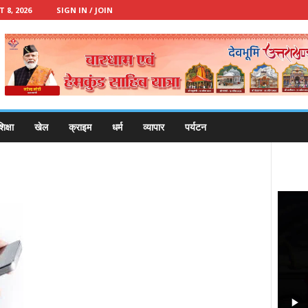
8, 2026
SIGN IN / JOIN
िक्षा
खेल
क्राइम
धर्म
व्यापार
पर्यटन