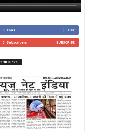
0
Fans
LIKE
0
Subscribers
SUBSCRIBE
ITOR PICKS