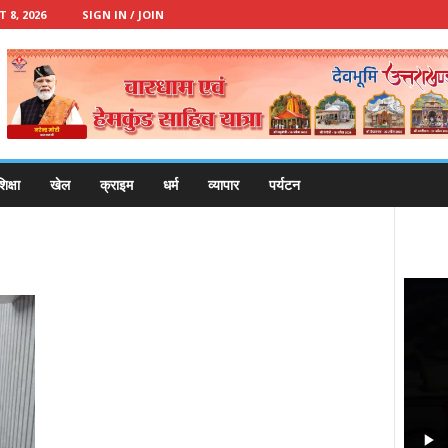
8, 2026
SIGN IN / JOIN
िक्षा
खेल
क्राइम
धर्म
व्यापार
पर्यटन