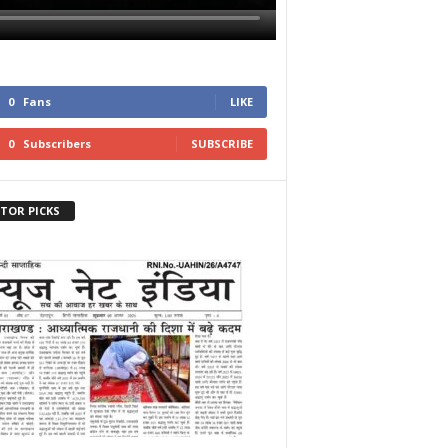
0
Fans
LIKE
0
Subscribers
SUBSCRIBE
ITOR PICKS