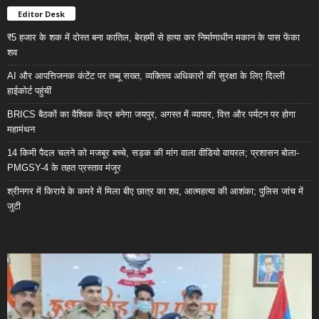
Editor Desk
₹5 हजार के शक में दोस्त बना कातिल, बेरहमी से हत्या कर निर्माणाधीन मकान के पास फेंका
शव
AI और आपत्तिजनक कंटेंट पर तब्बू सख्त, व्यक्तित्व अधिकारों की सुरक्षा के लिए दिल्ली
हाईकोर्ट पहुंचीं
BRICS बैठकों का वैश्विक केंद्र बनेगा जयपुर, अगस्त में व्यापार, वित्त और पर्यटन पर होगा
महामंथन
14 किमी पैदल चलने को मजबूर बच्चे, सड़क की मांग वाला वीडियो वायरल; प्रशासन बोला-
PMGSY-4 के तहत प्रस्ताव मंजूर
श्रीनगर में किराये के कमरे में मिला बीए छात्र का शव, आत्महत्या की आशंका; पुलिस जांच में
जुटी