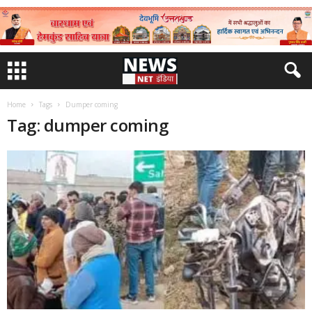
Home
Tags
Dumper coming
Tag: dumper coming