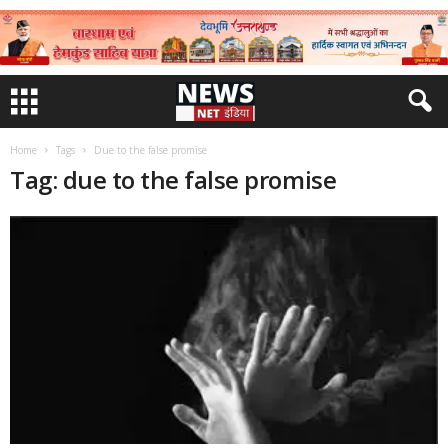
Home
Tags
Due to the false promise
Tag: due to the false promise