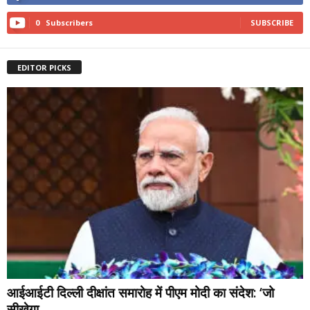
0
Subscribers
SUBSCRIBE
EDITOR PICKS
आईआईटी दिल्ली दीक्षांत समारोह में पीएम मोदी का संदेश: ‘जो
सीखेगा,...