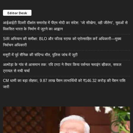
Editor Desk
आईआईटी दिल्ली दीक्षांत समारोह में पीएम मोदी का संदेश: ‘जो सीखेगा, वही जीतेगा’, युवाओं से
विकसित भारत के निर्माण में जुटने का आह्वान
SIR अभियान की समीक्षा: BLO और फील्ड स्टाफ को प्रोत्साहित करें अधिकारी—मुख्य
निर्वाचन अधिकारी
मसूरी में पूर्व सैनिक की संदिग्ध मौत, पुलिस जांच में जुटी
अल्मोड़ा के गांव से आसमान तक: रवि टम्टा ने तैयार किया पर्सनल फ्लाइंग व्हीकल, सफल
ट्रायल से मची चर्चा
CM धामी का बड़ा तोहफा, 9.87 लाख पेंशन लाभार्थियों को ₹146.32 करोड़ की पेंशन राशि
जारी