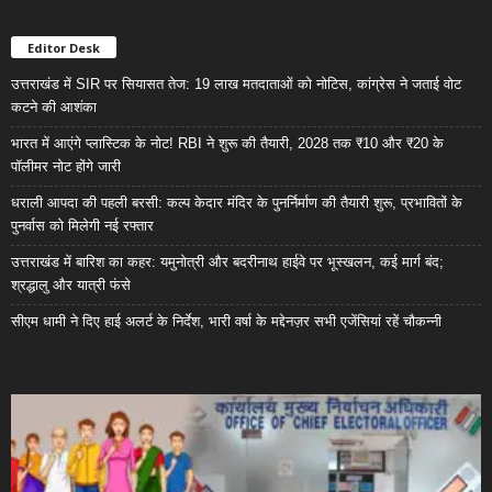
Editor Desk
उत्तराखंड में SIR पर सियासत तेज: 19 लाख मतदाताओं को नोटिस, कांग्रेस ने जताई वोट
कटने की आशंका
भारत में आएंगे प्लास्टिक के नोट! RBI ने शुरू की तैयारी, 2028 तक ₹10 और ₹20 के
पॉलीमर नोट होंगे जारी
धराली आपदा की पहली बरसी: कल्प केदार मंदिर के पुनर्निर्माण की तैयारी शुरू, प्रभावितों के
पुनर्वास को मिलेगी नई रफ्तार
उत्तराखंड में बारिश का कहर: यमुनोत्री और बदरीनाथ हाईवे पर भूस्खलन, कई मार्ग बंद;
श्रद्धालु और यात्री फंसे
सीएम धामी ने दिए हाई अलर्ट के निर्देश, भारी वर्षा के मद्देनज़र सभी एजेंसियां रहें चौकन्नी