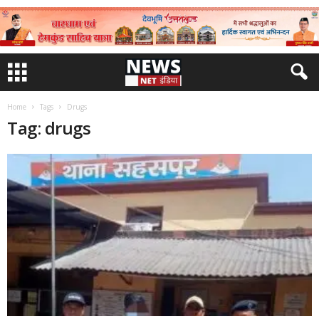
Home
Tags
Drugs
Tag: drugs