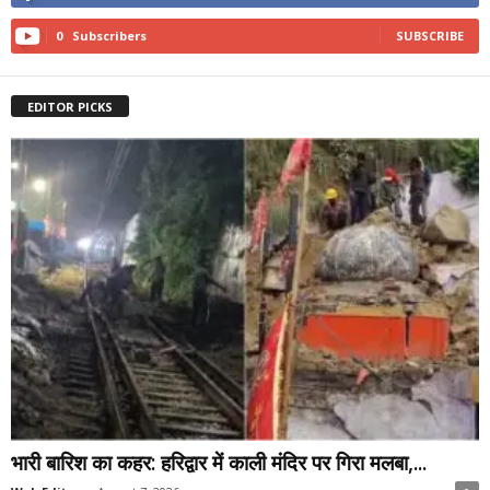
0
Subscribers
SUBSCRIBE
EDITOR PICKS
भारी बारिश का कहर: हरिद्वार में काली मंदिर पर गिरा मलबा,...