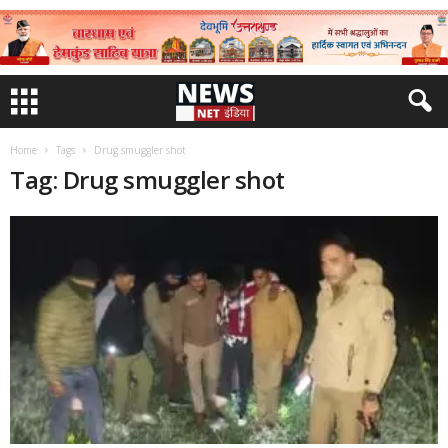
Home
Tags
Drug smuggler shot
Tag: Drug smuggler shot