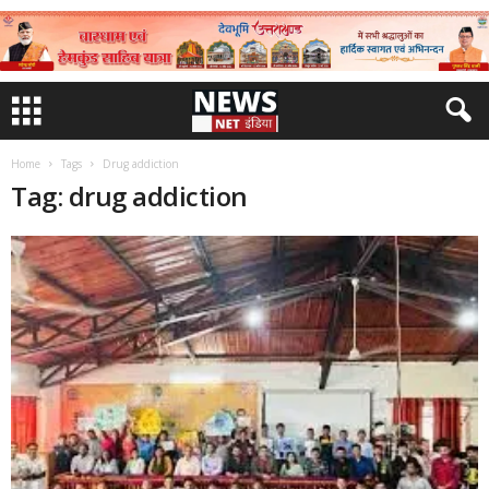
Home
Tags
Drug addiction
Tag: drug addiction