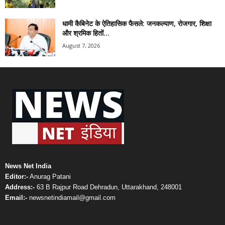
धामी कैबिनेट के ऐतिहासिक फैसले: जनकल्याण, रोजगार, शिक्षा
और श्रमिक हितों...
August 7, 2026
News Net India
Editor:-
Anurag Patani
Address:-
63 B Rajpur Road Dehradun, Uttarakhand, 248001
Email:-
newsnetindiamail@gmail.com