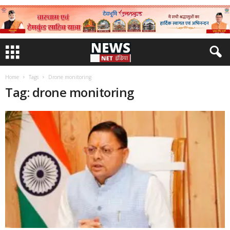
Home
Tags
Drone monitoring
Tag: drone monitoring