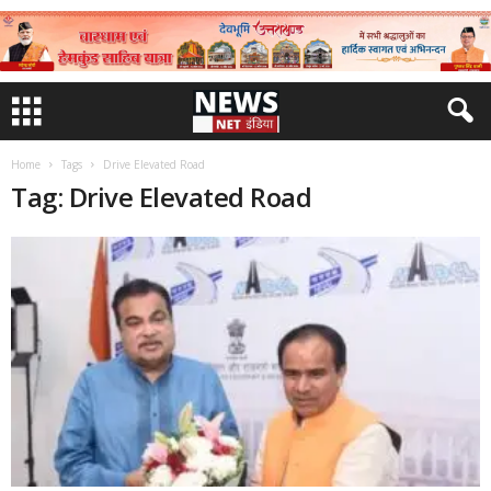
Home
Tags
Drive Elevated Road
Tag: Drive Elevated Road