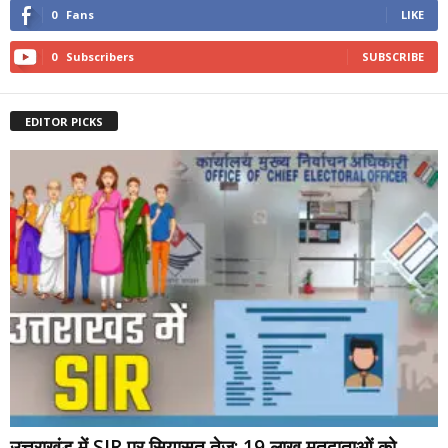
0
Fans
LIKE
0
Subscribers
SUBSCRIBE
EDITOR PICKS
उत्तराखंड में SIR पर सियासत तेज: 19 लाख मतदाताओं को