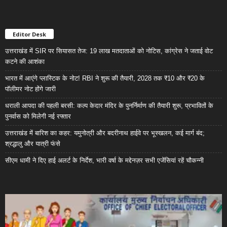
Editor Desk
उत्तराखंड में SIR पर सियासत तेज: 19 लाख मतदाताओं को नोटिस, कांग्रेस ने जताई वोट
कटने की आशंका
भारत में आएंगे प्लास्टिक के नोट! RBI ने शुरू की तैयारी, 2028 तक ₹10 और ₹20 के
पॉलीमर नोट होंगे जारी
धराली आपदा की पहली बरसी: कल्प केदार मंदिर के पुनर्निर्माण की तैयारी शुरू, प्रभावितों के
पुनर्वास को मिलेगी नई रफ्तार
उत्तराखंड में बारिश का कहर: यमुनोत्री और बदरीनाथ हाईवे पर भूस्खलन, कई मार्ग बंद;
श्रद्धालु और यात्री फंसे
सीएम धामी ने दिए हाई अलर्ट के निर्देश, भारी वर्षा के मद्देनज़र सभी एजेंसियां रहें चौकन्नी