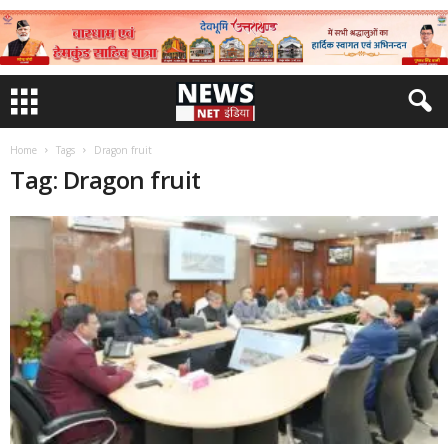
Home
Tags
Dragon fruit
Tag: Dragon fruit