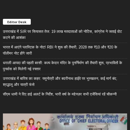
Editor Desk
उत्तराखंड में SIR पर सियासत तेज: 19 लाख मतदाताओं को नोटिस, कांग्रेस ने जताई वोट
कटने की आशंका
भारत में आएंगे प्लास्टिक के नोट! RBI ने शुरू की तैयारी, 2028 तक ₹10 और ₹20 के
पॉलीमर नोट होंगे जारी
धराली आपदा की पहली बरसी: कल्प केदार मंदिर के पुनर्निर्माण की तैयारी शुरू, प्रभावितों के
पुनर्वास को मिलेगी नई रफ्तार
उत्तराखंड में बारिश का कहर: यमुनोत्री और बदरीनाथ हाईवे पर भूस्खलन, कई मार्ग बंद;
श्रद्धालु और यात्री फंसे
सीएम धामी ने दिए हाई अलर्ट के निर्देश, भारी वर्षा के मद्देनज़र सभी एजेंसियां रहें चौकन्नी