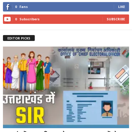
0
Fans
LIKE
0
Subscribers
SUBSCRIBE
EDITOR PICKS