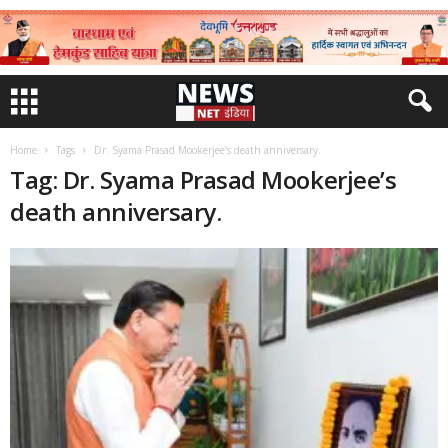
Home
Tags
Dr. Syama Prasad Mookerjee’s death anniversary.
Tag: Dr. Syama Prasad Mookerjee’s
death anniversary.